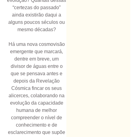
evolução? Quantas dessas
“certezas do passado”
ainda existirão daqui a
alguns poucos séculos ou
mesmo décadas?
Há uma nova cosmovisão
emergente que marcará,
dentre em breve, um
divisor de águas entre o
que se pensava antes e
depois da Revelação
Cósmica fincar os seus
alicerces, colaborando na
evolução da capacidade
humana de melhor
compreender o nível de
conhecimento e de
esclarecimento que supõe