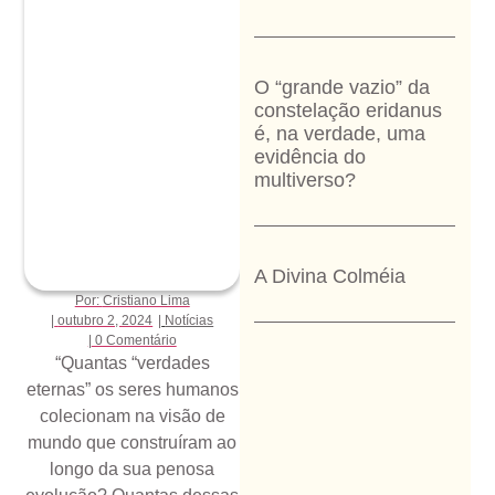
O “grande vazio” da
constelação eridanus
é, na verdade, uma
evidência do
multiverso?
A Divina Colméia
Por:
Cristiano Lima
|
outubro 2, 2024
|
Notícias
|
0 Comentário
“Quantas “verdades
eternas” os seres humanos
colecionam na visão de
mundo que construíram ao
longo da sua penosa