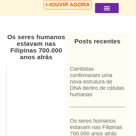
OUVIR AGORA
Página inicial
Quem somos
Os seres humanos
Posts recentes
estavam nas
Filipinas 700.000
anos atrás
Cientistas
confirmaram uma
nova estrutura de
DNA dentro de células
humanas
Os seres humanos
estavam nas Filipinas
700.000 anos atrás