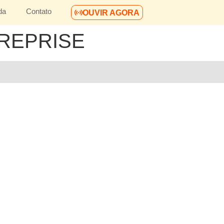
da
Contato
OUVIR AGORA
 REPRISE