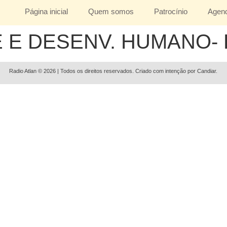
Página inicial
Quem somos
Patrocínio
Agen
 E DESENV. HUMANO-
Radio Atlan © 2026 | Todos os direitos reservados. Criado com intenção por Candiar.